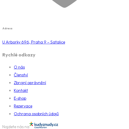
Adresa
U Arborky 696, Praha 9 – Satalice
Rychlé odkazy
O nás
Členství
Zbrojní oprávnění
Kontakt
E-shop
Rezervace
Ochrana osobních údajů
Najdete nás na