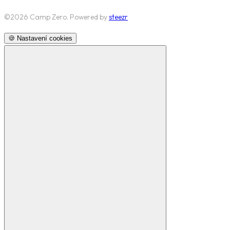
©
2026
Camp Zero. Powered by
steezr
🍪 Nastavení cookies