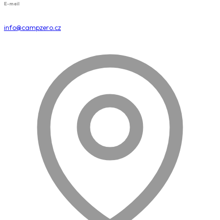
E-mail
info@campzero.cz